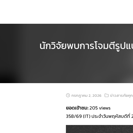
Skip
to
content
นักวิจัยพบการโจมตีรูปแ
กรกฎาคม 2, 2026
ข่าวสารภัยคุ
ยอดเข้าชม:
205 views
358/69 (IT) ประจำวันพฤหัสบดีที