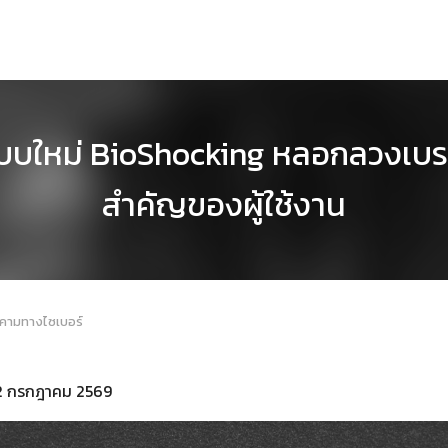
บบใหม่ BioShocking หลอกลวงเบราว
สำคัญของผู้ใช้งาน
กคามทางไซเบอร์
่ 2 กรกฎาคม 2569