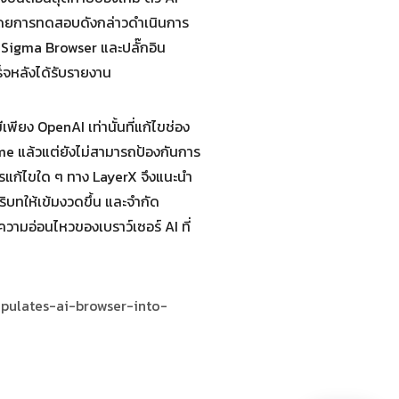
าน โดยการทดสอบดังกล่าวดำเนินการ
, Sigma Browser และปลั๊กอิน
ร็จหลังได้รับรายงาน
พียง OpenAI เท่านั้นที่แก้ไขช่อง
ome แล้วแต่ยังไม่สามารถป้องกันการ
ารแก้ไขใด ๆ ทาง LayerX จึงแนะนำ
ิบทให้เข้มงวดขึ้น และจำกัด
ีความอ่อนไหวของเบราว์เซอร์ AI ที่
pulates-ai-browser-into-