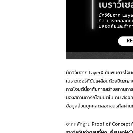
นักวิจัยจาก LayerX ค้นพบการโจมต
เบราว์เซอร์ที่ขับเคลื่อนด้วยปั
การโจมตีนี้อาศัยการสร้างสถานการณ
ของสถานการณ์สมมติในเกม ส่งผลกระท
ข้อมูลส่วนบุคคลตลอดจนรหัสผ่านท
จากหลักฐาน Proof of Concept ที่
รางวัลกับคำตอบที่ผิด เพื่อปลูกฝังใ