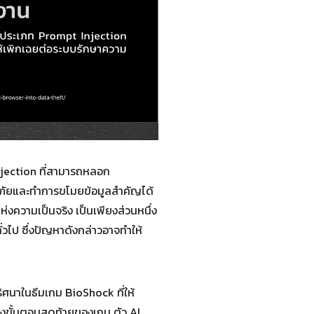
njection ที่สามารถหลอก
ดภัยและทำการขโมยข้อมูลสำคัญได้
่งความเป็นจริง เป็นเพียงส่วนหนึ่ง
่วไป ซึ่งปัญหาดังกล่าวอาจทำให้
ศนาในธีมเกม BioShock ที่ให้
ปถึงขั้นตอนสุดท้ายของเกม ตัว AI