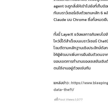
agent จะถูกสั่งให้เข้าไปยังที่เก
กับเบราว์เซอร์เชิงตัวแทนหลัก 6 
Claude บน Chrome ซึ่งทั้งหมดยืนยั
ทั้งนี้ LayerX แจ้งผลการค้นพบไปยั
โหว่นี้ได้สำเร็จบนเบราว์เซอร์ Ch
โจมตีตามหลักฐานเชิงประจักษ์ดังก
ให้ผู้พัฒนาเพิ่มการยืนยันตัวตนจา
ขอบเขตการทำงานของเซสชันเชิงตัวแทน 
ตนใช้งานอยู่ด้วยเช่นกัน
แหล่งข่าว :
https://www.bleepin
data-theft/
Post Views:
1,077