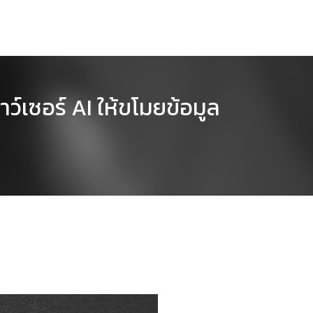
์เซอร์ AI ให้ขโมยข้อมูล