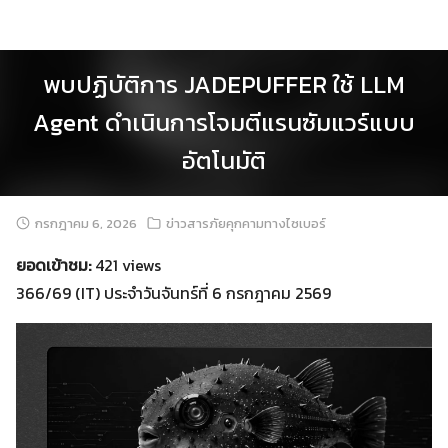
Skip
to
content
พบปฏิบัติการ JADEPUFFER ใช้ LLM
Agent ดำเนินการโจมตีแรนซัมแวร์แบบ
อัตโนมัติ
กรกฎาคม 6, 2026
ข่าวสารภัยคุกคามทางไซเบอร์
ยอดเข้าชม:
421 views
366/69 (IT) ประจำวันจันทร์ที่ 6 กรกฎาคม 2569