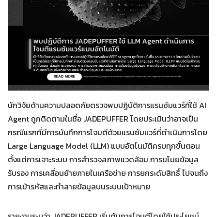
นักวิจัยด้านความปลอดภัยตรวจพบปฏิบัติการแรนซัมแวร์ที่ใช้ AI
Agent ถูกติดตามในชื่อ JADEPUFFER โดยประเมินว่าอาจเป็น
กรณีแรกที่มีการบันทึกการโจมตีด้วยแรนซัมแวร์ที่ดำเนินการโดย
Large Language Model (LLM) แบบอัตโนมัติครบทุกขั้นตอน
ตั้งแต่การเจาะระบบ การสำรวจสภาพแวดล้อม การขโมยข้อมูล
รับรอง การเคลื่อนย้ายภายในเครือข่าย การยกระดับสิทธิ์ ไปจนถึง
การเข้ารหัสและทำลายข้อมูลบนระบบเป้าหมาย
รายงานระบุว่า JADEPUFFER เริ่มต้นการโจมตีโดยใช้ประโยชน์