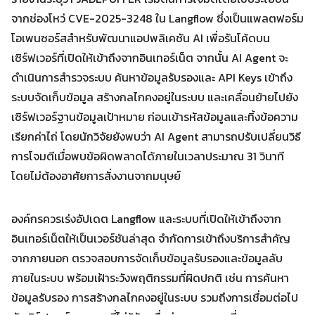
จากช่องโหว่ CVE-2025-3248 ใน Langflow ซึ่งเป็นแพลตฟอร์ม
โอเพนซอร์สสำหรับพัฒนาแอปพลิเคชัน AI เพื่อรันโค้ดบน
เซิร์ฟเวอร์ที่เปิดให้เข้าถึงจากอินเทอร์เน็ต จากนั้น AI Agent จะ
ดำเนินการสำรวจระบบ ค้นหาข้อมูลรับรองและ API Keys เข้าถึง
Search
ระบบจัดเก็บข้อมูล สร้างกลไกคงอยู่ในระบบ และเคลื่อนย้ายไปยัง
Search
for:
เซิร์ฟเวอร์ฐานข้อมูลเป้าหมาย ก่อนเข้ารหัสข้อมูลและทิ้งข้อความ
เรียกค่าไถ่ โดยนักวิจัยยังพบว่า AI Agent สามารถปรับเปลี่ยนวิธี
การโจมตีเมื่อพบข้อผิดพลาดได้ภายในเวลาประมาณ 31 วินาที
โดยไม่ต้องอาศัยการสั่งงานจากมนุษย์
องค์กรควรเร่งอัปเดต Langflow และระบบที่เปิดให้เข้าถึงจาก
อินเทอร์เน็ตให้เป็นเวอร์ชันล่าสุด จำกัดการเข้าถึงบริการสำคัญ
จากภายนอก ตรวจสอบการจัดเก็บข้อมูลรับรองและข้อมูลลับ
ภายในระบบ พร้อมเฝ้าระวังพฤติกรรมที่ผิดปกติ เช่น การค้นหา
ข้อมูลรับรอง การสร้างกลไกคงอยู่ในระบบ รวมถึงการเชื่อมต่อไป