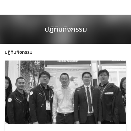
Skip
to
content
ปฎิทินกิจกรรม
ปฎิทินกิจกรรม