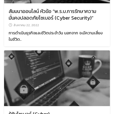
สัมมนาออนไลน์ หัวข้อ “พ.ร.บ.การรักษาความ
มั่นคงปลอดภัยไซเบอร์ (Cyber Security)”
สิงหาคม 22, 2022
การดำเนินธุรกิจและชีวิตประจำวัน นอกจาก จะมีความเสี่ยง
ในชีวิต..
รู้ทันไซเบอร์ (Cyber)