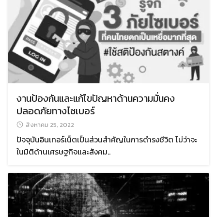
งานป้องกันและแก้ไขปัญหาด้านความมั่นคง
ปลอดภัยทางไซเบอร์
สิงหาคม 25, 2022
Search
Search
for:
ปัจจุบันอินเทอร์เน็ตเป็นส่วนสำคัญในการดำรงชีวิต ไม่ว่าจะ
ในมิติด้านเศรษฐกิจและสังคม..