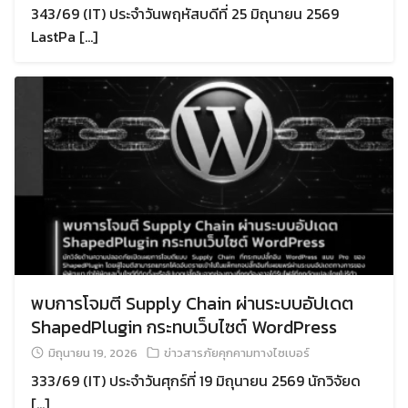
343/69 (IT) ประจำวันพฤหัสบดีที่ 25 มิถุนายน 2569
LastPa […]
Search
Search
for:
พบการโจมตี Supply Chain ผ่านระบบอัปเดต
ShapedPlugin กระทบเว็บไซต์ WordPress
มิถุนายน 19, 2026
ข่าวสารภัยคุกคามทางไซเบอร์
333/69 (IT) ประจำวันศุกร์ที่ 19 มิถุนายน 2569 นักวิจัยด
[…]