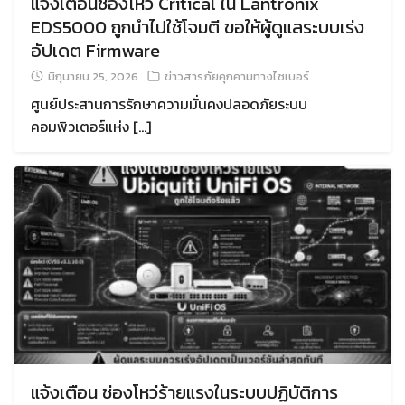
แจ้งเตือนช่องโหว่ Critical ใน Lantronix
EDS5000 ถูกนำไปใช้โจมตี ขอให้ผู้ดูแลระบบเร่ง
อัปเดต Firmware
มิถุนายน 25, 2026
ข่าวสารภัยคุกคามทางไซเบอร์
ศูนย์ประสานการรักษาความมั่นคงปลอดภัยระบบ
คอมพิวเตอร์แห่ง […]
แจ้งเตือน ช่องโหว่ร้ายแรงในระบบปฏิบัติการ