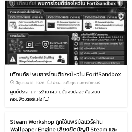
เตือนภัย! พบการโจมตีช่องโหว่ใน FortiSandbox
มิถุนายน 18, 2026
ข่าวสารภัยคุกคามทางไซเบอร์
ศูนย์ประสานการรักษาความมั่นคงปลอดภัยระบบ
คอมพิวเตอร์แห่ง […]
Steam Workshop ถูกใช้แพร่มัลแวร์ผ่าน
Wallpaper Engine เสี่ยงยึดบัญชี Steam และ