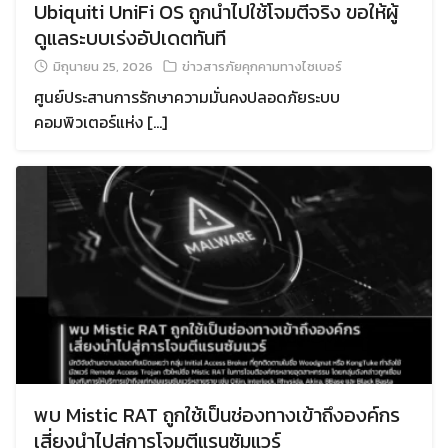
Ubiquiti UniFi OS ถูกนำไปใช้โจมตีจริง ขอให้ผู้
ดูแลระบบเร่งอัปเดตทันที
มิถุนายน 25, 2026
ข่าวสารภัยคุกคามทางไซเบอร์
ศูนย์ประสานการรักษาความมั่นคงปลอดภัยระบบ
คอมพิวเตอร์แห่ง […]
พบ Mistic RAT ถูกใช้เป็นช่องทางเข้าถึงองค์กร
เสี่ยงนำไปสู่การโจมตีแรนซัมแวร์